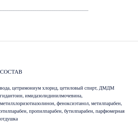
_________________________________________
СОСТАВ
вода, цетримониум хлорид, цетиловый спирт, ДМДМ
гидантоин, имидазолидинилмочевина,
метилхлоризотиазолинон, феноксиэтанол, метилпарабен,
этилпарабен, пропилпарабен, бутилпарабен, парфюмерная
отдушка