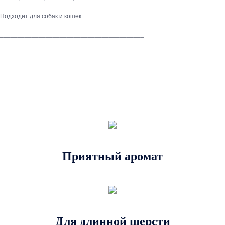
Подходит для собак и кошек.
_________________________________________
Приятный аромат
Для длинной шерсти