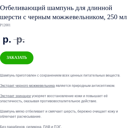
Отбеливающий шампунь для длинной
шерсти с черным можжевельником, 250 мл
P12001
р.
р.
ЗАКАЗАТЬ
Шампунь приготовлен с сохранением всех ценных питательных веществ.
Экстракт черного можжевельника
является природным антисептиком.
Экстракт эхинацеи
ускоряет восстановление кожи и повышает её
эластичность, оказывая противовоспалительное действие.
Шампунь мягко отбеливает и смягчает шерсть, бережно очищает кожу и
облегчает расчесывание.
Без парабенов, силикона, ПАВ и ПЭГ.