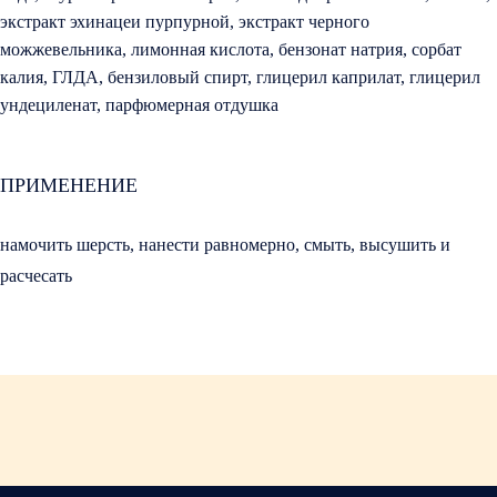
экстракт эхинацеи пурпурной, экстракт черного
можжевельника, лимонная кислота, бензонат натрия, сорбат
калия, ГЛДА, бензиловый спирт, глицерил каприлат, глицерил
ундециленат, парфюмерная отдушка
ПРИМЕНЕНИЕ
намочить шерсть, нанести равномерно, смыть, высушить и
расчесать