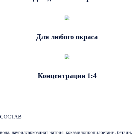
Для любого окраса
Концентрация 1:4
СОСТАВ
вода, лаурилсаркозинат натрия, кокамидопропилбетаин, бетаин,